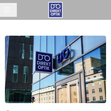
Dela sidan
KARRIÄRMENY