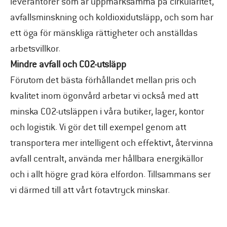
leverantörer som är uppmärksamma på cirkularitet,
avfallsminskning och koldioxidutsläpp, och som har
ett öga för mänskliga rättigheter och anställdas
arbetsvillkor.
Mindre avfall och CO2-utsläpp
Förutom det bästa förhållandet mellan pris och
kvalitet inom ögonvård arbetar vi också med att
minska CO2-utsläppen i våra butiker, lager, kontor
och logistik. Vi gör det till exempel genom att
transportera mer intelligent och effektivt, återvinna
avfall centralt, använda mer hållbara energikällor
och i allt högre grad köra elfordon. Tillsammans ser
vi därmed till att vårt fotavtryck minskar.